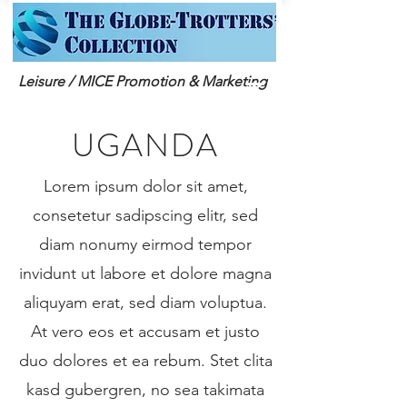
Leisure / MICE Promotion & Marketing
UGANDA
Lorem ipsum dolor sit amet,
consetetur sadipscing elitr, sed
diam nonumy eirmod tempor
invidunt ut labore et dolore magna
aliquyam erat, sed diam voluptua.
At vero eos et accusam et justo
duo dolores et ea rebum. Stet clita
kasd gubergren, no sea takimata