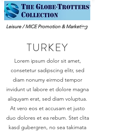
Leisure / MICE Promotion & Marketing
TURKEY
Lorem ipsum dolor sit amet,
consetetur sadipscing elitr, sed
diam nonumy eirmod tempor
invidunt ut labore et dolore magna
aliquyam erat, sed diam voluptua.
At vero eos et accusam et justo
duo dolores et ea rebum. Stet clita
kasd gubergren, no sea takimata