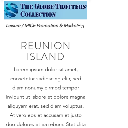
Leisure / MICE Promotion & Marketing
REUNION
ISLAND
Lorem ipsum dolor sit amet,
consetetur sadipscing elitr, sed
diam nonumy eirmod tempor
invidunt ut labore et dolore magna
aliquyam erat, sed diam voluptua.
At vero eos et accusam et justo
duo dolores et ea rebum. Stet clita