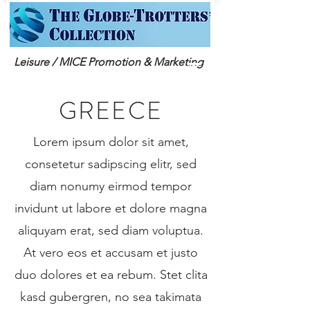
Leisure / MICE Promotion & Marketing
GREECE
Lorem ipsum dolor sit amet,
consetetur sadipscing elitr, sed
diam nonumy eirmod tempor
invidunt ut labore et dolore magna
aliquyam erat, sed diam voluptua.
At vero eos et accusam et justo
duo dolores et ea rebum. Stet clita
kasd gubergren, no sea takimata