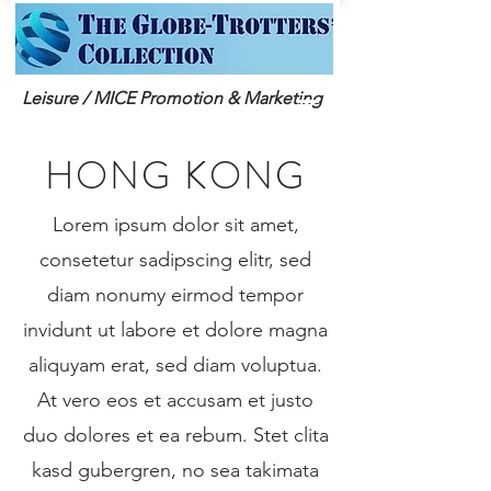
Leisure / MICE Promotion & Marketing
HONG KONG
Lorem ipsum dolor sit amet,
consetetur sadipscing elitr, sed
diam nonumy eirmod tempor
invidunt ut labore et dolore magna
aliquyam erat, sed diam voluptua.
At vero eos et accusam et justo
duo dolores et ea rebum. Stet clita
kasd gubergren, no sea takimata